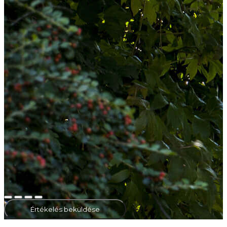
Értékelés beküldése