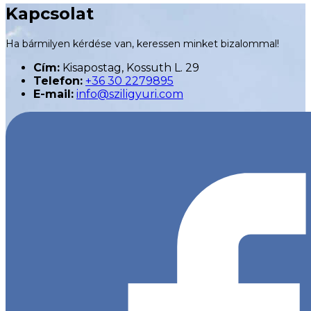
Kapcsolat
Ha bármilyen kérdése van, keressen minket bizalommal!
Cím:
Kisapostag, Kossuth L. 29
Telefon:
+36 30 2279895
E-mail:
info@sziligyuri.com