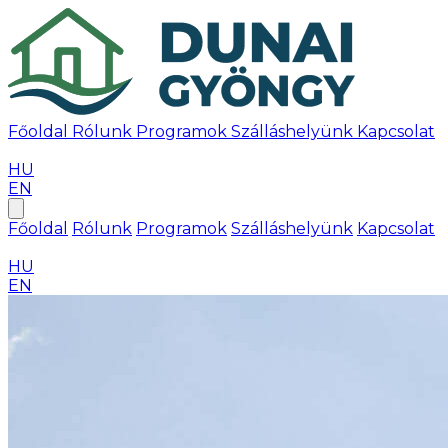
Főoldal
Rólunk
Programok
Szálláshelyünk
Kapcsolat
Időpontfoglalás
HU
EN
Főoldal
Rólunk
Programok
Szálláshelyünk
Kapcsolat
Időpontfoglalás
HU
EN