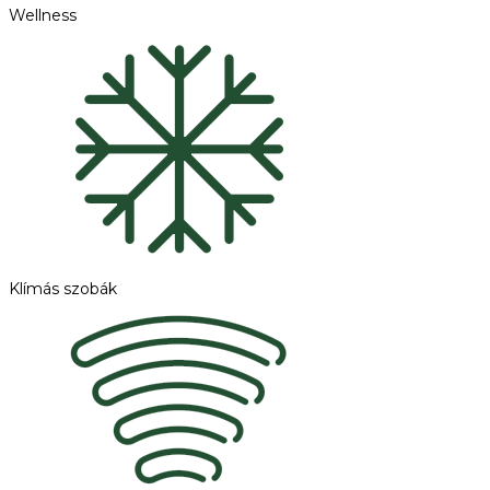
Wellness
Klímás szobák