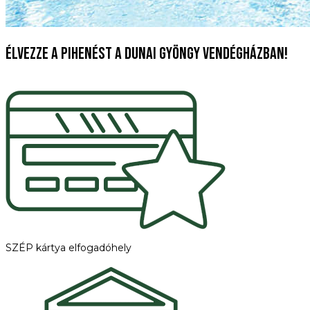
Élvezze a pihenést a Dunai Gyöngy vendégházban!
Időpontfoglalás
SZÉP kártya elfogadóhely