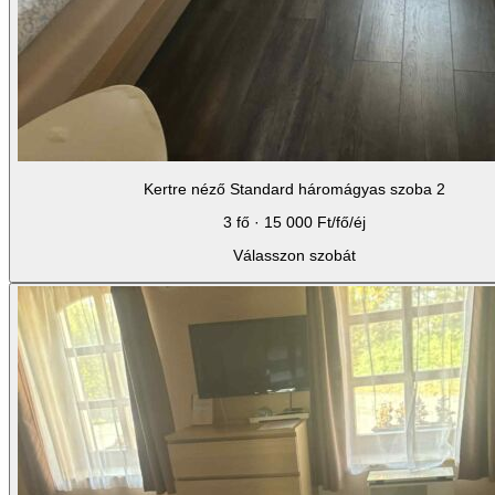
Kertre néző Standard háromágyas szoba 2
3 fő · 15 000 Ft/fő/éj
Válasszon szobát