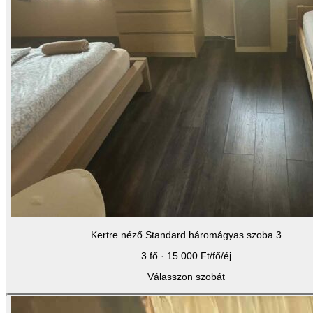
Kertre néző Standard háromágyas szoba 3
3 fő · 15 000 Ft/fő/éj
Válasszon szobát