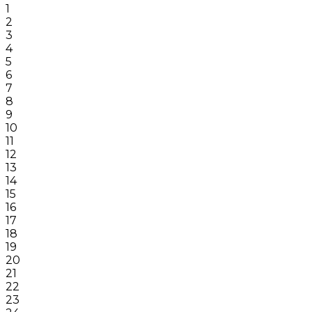
1
2
3
4
5
6
7
8
9
10
11
12
13
14
15
16
17
18
19
20
21
22
23