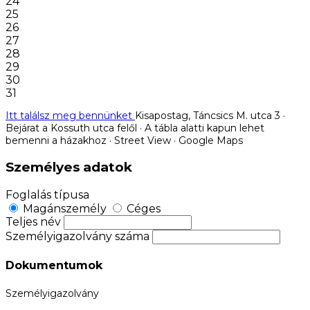
24
25
26
27
28
29
30
31
Itt találsz meg bennünket
Kisapostag, Táncsics M. utca 3 ·
Bejárat a Kossuth utca felől · A tábla alatti kapun lehet
bemenni a házakhoz · Street View · Google Maps
Személyes adatok
Foglalás típusa
Magánszemély
Céges
Teljes név
Személyigazolvány száma
Dokumentumok
Személyigazolvány