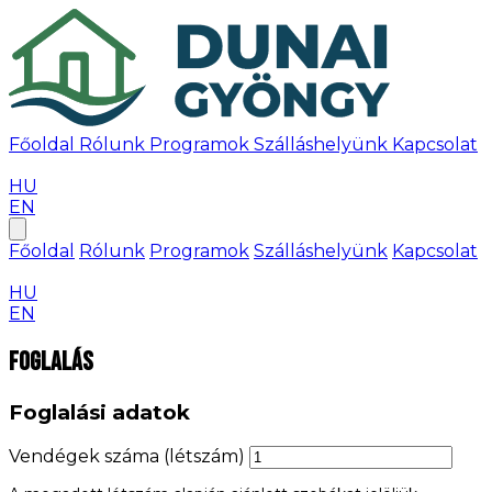
Főoldal
Rólunk
Programok
Szálláshelyünk
Kapcsolat
Időpontfoglalás
HU
EN
Főoldal
Rólunk
Programok
Szálláshelyünk
Kapcsolat
Időpontfoglalás
HU
EN
Foglalás
Foglalási adatok
Vendégek száma (létszám)