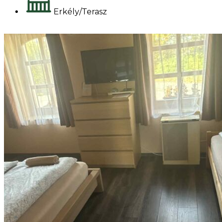
Erkély/Terasz
Foglalok