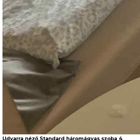
Udvarra néző Standard háromágyas szoba 4