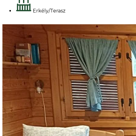
Erkély/Terasz
Foglalok