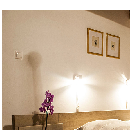
Foglalok