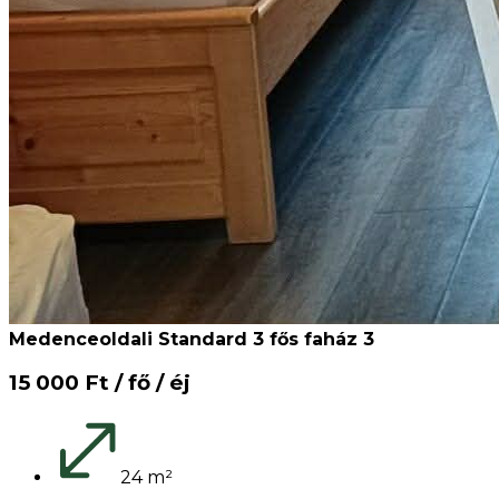
Medenceoldali Standard 3 fős faház 3
15 000 Ft / fő / éj
24 m²