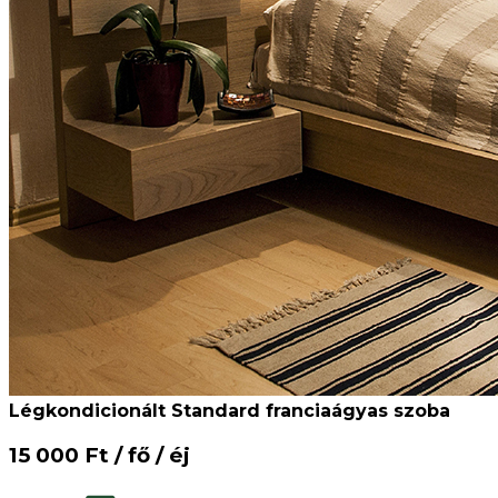
Légkondicionált Standard franciaágyas szoba
15 000 Ft / fő / éj