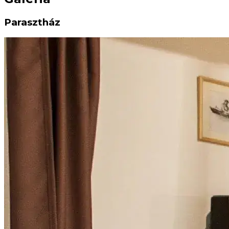
Parasztház