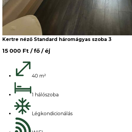
Kertre néző Standard háromágyas szoba 3
15 000 Ft / fő / éj
40 m²
1 hálószoba
Légkondicionálás