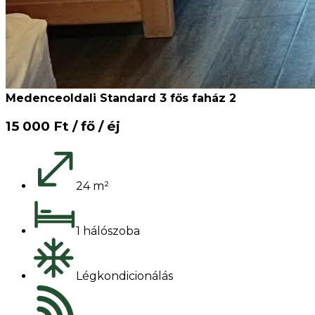
Medenceoldali Standard 3 fős faház 2
15 000 Ft / fő / éj
24 m²
1 hálószoba
Légkondicionálás