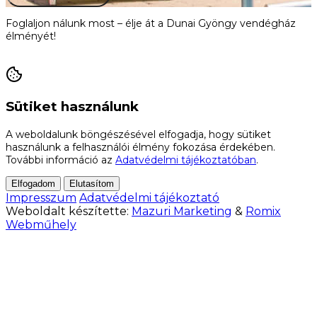
Foglaljon nálunk most – élje át a Dunai Gyöngy vendégház
élményét!
Foglaljon most
Sütiket használunk
A weboldalunk böngészésével elfogadja, hogy sütiket
használunk a felhasználói élmény fokozása érdekében.
További információ az
Adatvédelmi tájékoztatóban
.
Elfogadom
Elutasítom
Impresszum
Adatvédelmi tájékoztató
Weboldalt készítette:
Mazuri Marketing
&
Romix
Webműhely