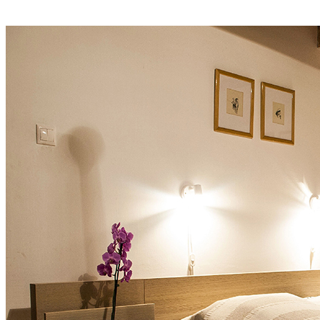
Foglalok