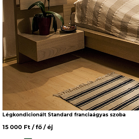
Légkondicionált Standard franciaágyas szoba
15 000 Ft / fő / éj