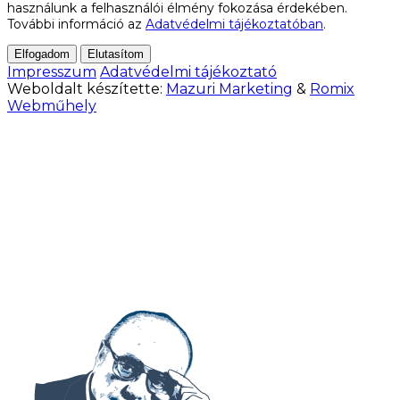
használunk a felhasználói élmény fokozása érdekében.
További információ az
Adatvédelmi tájékoztatóban
.
Elfogadom
Elutasítom
Impresszum
Adatvédelmi tájékoztató
Weboldalt készítette:
Mazuri Marketing
&
Romix
Webműhely