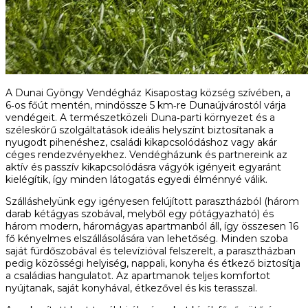
A Dunai Gyöngy Vendégház Kisapostag község szívében, a
6‑os főút mentén, mindössze 5 km‑re Dunaújvárostól várja
vendégeit. A természetközeli Duna‑parti környezet és a
széleskörű szolgáltatások ideális helyszínt biztosítanak a
nyugodt pihenéshez, családi kikapcsolódáshoz vagy akár
céges rendezvényekhez. Vendégházunk és partnereink az
aktív és passzív kikapcsolódásra vágyók igényeit egyaránt
kielégítik, így minden látogatás egyedi élménnyé válik.
Szálláshelyünk egy igényesen felújított parasztházból (három
darab kétágyas szobával, melyből egy pótágyazható) és
három modern, háromágyas apartmanból áll, így összesen 16
fő kényelmes elszállásolására van lehetőség. Minden szoba
saját fürdőszobával és televízióval felszerelt, a parasztházban
pedig közösségi helyiség, nappali, konyha és étkező biztosítja
a családias hangulatot. Az apartmanok teljes komfortot
nyújtanak, saját konyhával, étkezővel és kis terasszal.